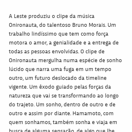
A Leste produziu o clipe da música
Onironauta, do talentoso Bruno Morais. Um
trabalho lindíssimo que tem como força
motora o amor, a genialidade e a entrega de
todas as pessoas envolvidas. O clipe de
Onironauta mergulha numa espécie de sonho
lúcido que narra uma fuga em um tempo
outro, um futuro deslocado da timeline
vigente. Um êxodo guiado pelas forças da
natureza que vai se transformando ao longo
do trajeto. Um sonho, dentro de outro e de
outro e assim por diante. Hamamoto, com
quem sonhamos, também sonha e viaja em
busca de alguma sensação, de algo que lhe