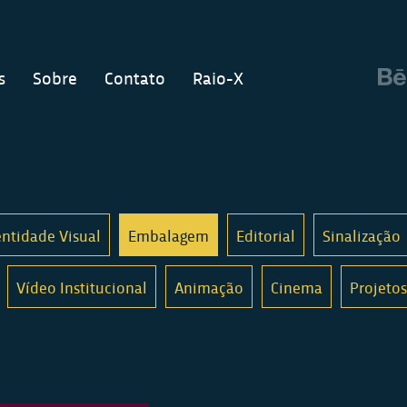
s
Sobre
Contato
Raio-X
entidade Visual
Embalagem
Editorial
Sinalização
Vídeo Institucional
Animação
Cinema
Projetos