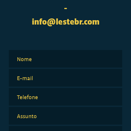
-
info@lestebr.com
Nome
E-mail
Telefone
Assunto