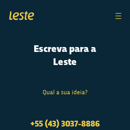
Escreva para
a
Leste
Qual a sua ideia?
+55 (43) 3037-8886