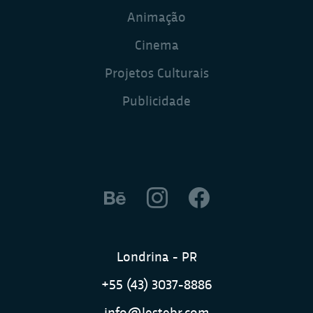
Animação
Cinema
Projetos Culturais
Publicidade
Londrina - PR
+55 (43) 3037-8886
info@lestebr.com