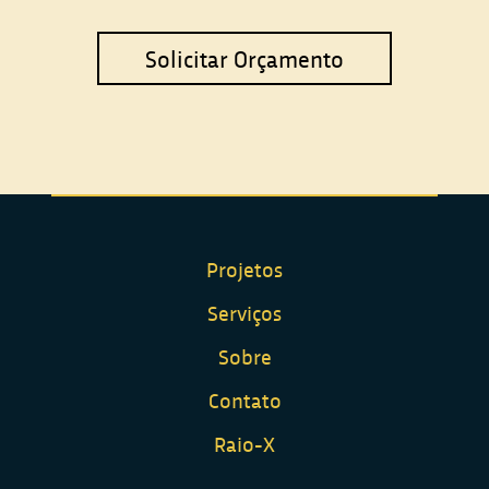
Solicitar Orçamento
Projetos
Serviços
Sobre
Contato
Raio-X